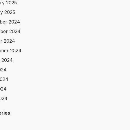
ry 2025
y 2025
ber 2024
ber 2024
r 2024
mber 2024
 2024
024
2024
024
2024
ries