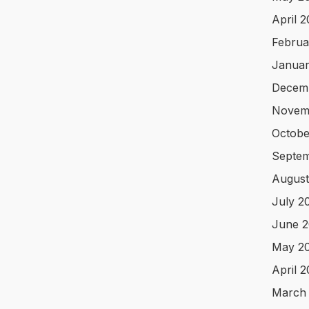
April 
Februa
Januar
Decem
Novem
Octobe
Septem
August
July 2
June 2
May 2
April 
March