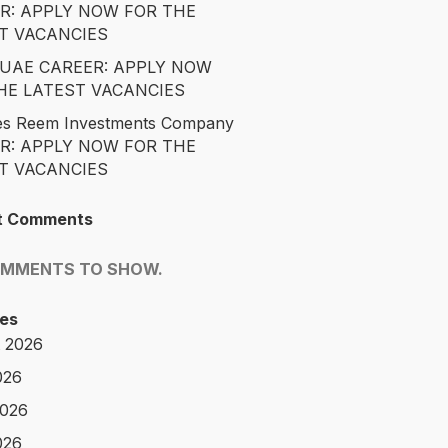
R: APPLY NOW FOR THE
T VACANCIES
é UAE CAREER: APPLY NOW
HE LATEST VACANCIES
es Reem Investments Company
R: APPLY NOW FOR THE
T VACANCIES
t Comments
OMMENTS TO SHOW.
es
 2026
026
2026
026