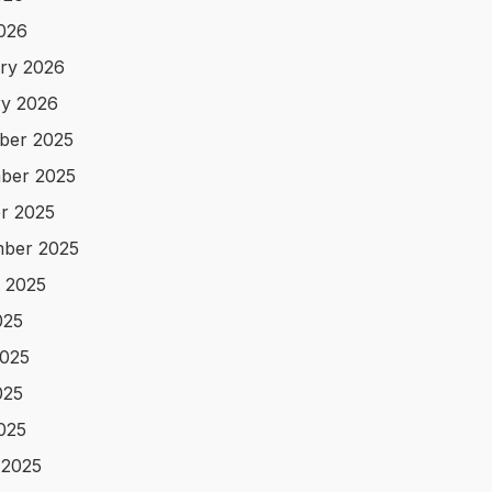
2026
ry 2026
y 2026
ber 2025
ber 2025
r 2025
ber 2025
 2025
025
025
025
2025
 2025