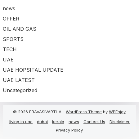
news
OFFER
OIL AND GAS
SPORTS
TECH
UAE
UAE HOPSITAL UPDATE
UAE LATEST
Uncategorized
© 2026 PRAVASIVARTHA -
WordPress Theme
by
WPEnjoy
living in uae
dubai
kerala
news
Contact Us
Disclaimer
Privacy Policy