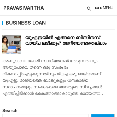
PRAVASIVARTHA
MENU
BUSINESS LOAN
യുഎഇയില്‍ എങ്ങനെ ബിസിനസ്
വായ്പ ലഭിക്കും? അറിയേണ്ടതെല്ലാം
അബുദാബി: ജോലി സാധ്യതകള്‍ തേടുന്നതിനും
അതുപോലെ തന്നെ ഒരു സംരംഭം
വികസിപ്പിച്ചെടുക്കുന്നതിനും മികച്ച ഒരു രാജ്യമാണ്
യുഎഇ. രാജ്യത്തെ ബാങ്കുകളും ധനകാര്യ
സ്ഥാപനങ്ങളും സംരംഭകരെ അവരുടെ സ്വപ്നങ്ങൾ
എത്തിപ്പിടിക്കാന്‍ കൈത്താങ്ങാകാറുണ്ട്. രാജ്യത്ത്…
Search