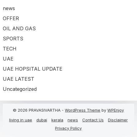
news
OFFER
OIL AND GAS
SPORTS
TECH
UAE
UAE HOPSITAL UPDATE
UAE LATEST
Uncategorized
© 2026 PRAVASIVARTHA -
WordPress Theme
by
WPEnjoy
living in uae
dubai
kerala
news
Contact Us
Disclaimer
Privacy Policy