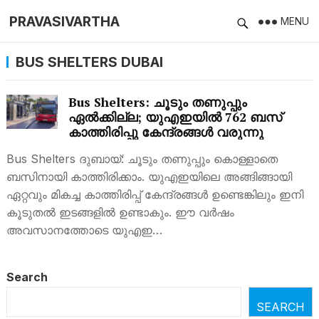
PRAVASIVARTHA
MENU
BUS SHELTERS DUBAI
Bus Shelters: ചൂടും തണുപ്പും
ഏല്‍ക്കില്ല; യുഎഇയില്‍ 762 ബസ്
കാത്തിരിപ്പു കേന്ദ്രങ്ങൾ വരുന്നു
Bus Shelters ദുബായ്: ചൂടും തണുപ്പും കൊള്ളാതെ
ബസിനായി കാത്തിരിക്കാം. യുഎഇയിലെ അങ്ങിങ്ങായി
ഏറ്റവും മികച്ച കാത്തിരിപ്പ് കേന്ദ്രങ്ങള്‍ ഉണ്ടെങ്കിലും ഇനി
കൂടുതല്‍ ഇടങ്ങളില്‍ ഉണ്ടാകും. ഈ വര്‍ഷം
അവസാനത്തോടെ യുഎഇ…
Search
SEARCH