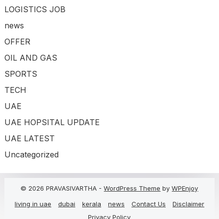
LOGISTICS JOB
news
OFFER
OIL AND GAS
SPORTS
TECH
UAE
UAE HOPSITAL UPDATE
UAE LATEST
Uncategorized
© 2026 PRAVASIVARTHA -
WordPress Theme
by
WPEnjoy
living in uae
dubai
kerala
news
Contact Us
Disclaimer
Privacy Policy