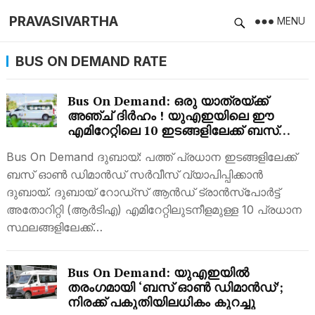
PRAVASIVARTHA
MENU
BUS ON DEMAND RATE
Bus On Demand: ഒരു യാത്രയ്ക്ക്
അഞ്ച് ദിർഹം ! യുഎഇയിലെ ഈ
എമിറേറ്റിലെ 10 ഇടങ്ങളിലേക്ക് ബസ്
ഓൺ ഡിമാൻഡ് സർവീസ്
Bus On Demand ദുബായ്: പത്ത് പ്രധാന ഇടങ്ങളിലേക്ക്
ബസ് ഓണ്‍ ഡിമാന്‍ഡ് സര്‍വീസ് വ്യാപിപ്പിക്കാന്‍
ദുബായ്. ദുബായ് റോഡ്‌സ് ആൻഡ് ട്രാൻസ്‌പോർട്ട്
അതോറിറ്റി (ആർ‌ടി‌എ) എമിറേറ്റിലുടനീളമുള്ള 10 പ്രധാന
സ്ഥലങ്ങളിലേക്ക്…
Bus On Demand: യുഎഇയില്‍
തരംഗമായി ‘ബസ് ഓണ്‍ ഡിമാന്‍ഡ്’;
നിരക്ക് പകുതിയിലധികം കുറച്ചു