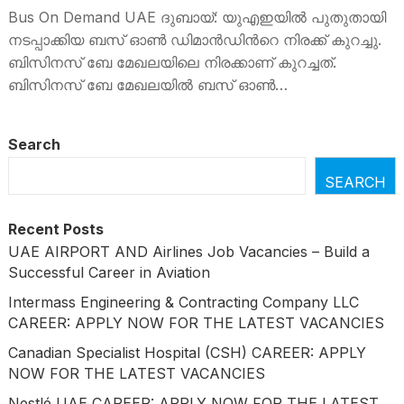
Bus On Demand UAE ദുബായ്: യുഎഇയില്‍ പുതുതായി
നടപ്പാക്കിയ ബസ് ഓണ്‍ ഡിമാന്‍ഡിന്‍റെ നിരക്ക് കുറച്ചു.
ബിസിനസ് ബേ മേഖലയിലെ നിരക്കാണ് കുറച്ചത്.
ബിസിനസ് ബേ മേഖലയിൽ ബസ് ഓൺ…
Search
SEARCH
Recent Posts
UAE AIRPORT AND Airlines Job Vacancies – Build a
Successful Career in Aviation
Intermass Engineering & Contracting Company LLC
CAREER: APPLY NOW FOR THE LATEST VACANCIES
Canadian Specialist Hospital (CSH) CAREER: APPLY
NOW FOR THE LATEST VACANCIES
Nestlé UAE CAREER: APPLY NOW FOR THE LATEST