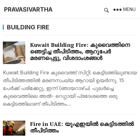
PRAVASIVARTHA
MENU
BUILDING FIRE
Kuwait Building Fire: കുവൈത്തിനെ
ഞെട്ടിച്ച തീപിടിത്തം, ആറുപേര്‍
മരണപ്പെട്ടു, വിശദാംശങ്ങള്‍
Kuwait Building Fire കുവൈത്ത് സിറ്റി: കെട്ടിടത്തിലുണ്ടായ
തീപിടിത്തത്തില്‍ മരണസംഖ്യ ആറായി ഉയര്‍ന്നു. 15
പേര്‍ക്ക് പരിക്കേറ്റു. ഇന്ന് (ഞായറാഴ്ച) പുലര്‍ച്ചെ
കുവൈത്തിലെ അല്‍- റെഗ്ഗായി പ്രദേശത്തെ ഒരു
കെട്ടിടത്തിലാണ് തീപിടിത്തം…
Fire in UAE: യുഎഇയില്‍ കെട്ടിടത്തില്‍
തീപിടിത്തം