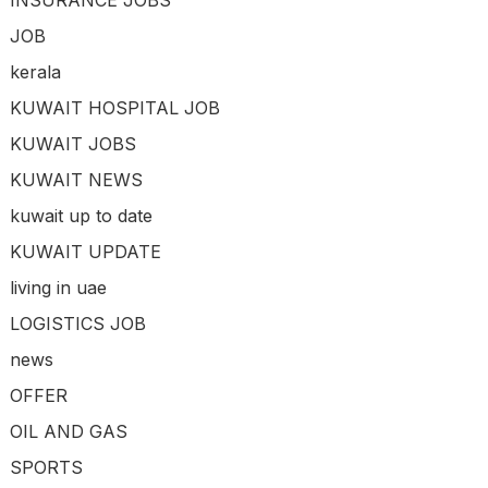
INSURANCE JOBS
JOB
kerala
KUWAIT HOSPITAL JOB
KUWAIT JOBS
KUWAIT NEWS
kuwait up to date
KUWAIT UPDATE
living in uae
LOGISTICS JOB
news
OFFER
OIL AND GAS
SPORTS