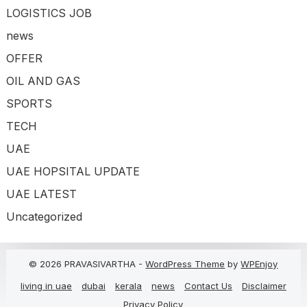
LOGISTICS JOB
news
OFFER
OIL AND GAS
SPORTS
TECH
UAE
UAE HOPSITAL UPDATE
UAE LATEST
Uncategorized
© 2026 PRAVASIVARTHA -
WordPress Theme
by
WPEnjoy
living in uae
dubai
kerala
news
Contact Us
Disclaimer
Privacy Policy