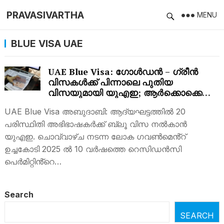
PRAVASIVARTHA
MENU
BLUE VISA UAE
UAE Blue Visa: ഗോള്‍ഡന്‍ – ഗ്രീന്‍
വിസകള്‍ക്ക് പിന്നാലെ പുതിയ
വിസയുമായി യുഎഇ; ആര്‍ക്കൊക്കെ
ലഭിക്കും? അപേക്ഷിക്കേണ്ടത്…
UAE Blue Visa അബുദാബി: ആദ്യഘട്ടത്തിൽ 20
പരിസ്ഥിതി അഭിഭാഷകർക്ക് ബ്ലൂ വിസ നൽകാന്‍
യുഎഇ. ചൊവ്വാഴ്ച നടന്ന ലോക ഗവൺമെൻ്റ്
ഉച്ചകോടി 2025 ൽ 10 വർഷത്തെ റെസിഡൻസി
പെർമിറ്റിൻ്റെ…
Search
SEARCH