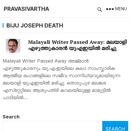
PRAVASIVARTHA
MENU
BIJU JOSEPH DEATH
Malayali Writer Passed Away: മലയാളി
എഴുത്തുകാരന്‍ യുഎഇയില്‍ മരിച്ചു
Malayali Writer Passed Away അജ്മാന്‍:
എഴുത്തുകാരനും യു.എ.ഇയിലെ കലാ സാംസ്കാരിക
ആത്മീയ രംഗങ്ങളിലെ സജീവ സാന്നിധ്യവുമായിരുന്ന
മലയാളി യുഎഇയില്‍ മരിച്ചു. തൊടുപുഴ മലങ്കര
എസ്‌റ്റേറ്റിലെ ആശുപത്രി കവലയിലുള്ള മാമൂട്ടിൽ
പാടിയിൽ…
Search
SEARCH