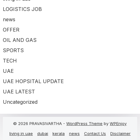
LOGISTICS JOB
news
OFFER
OIL AND GAS
SPORTS
TECH
UAE
UAE HOPSITAL UPDATE
UAE LATEST
Uncategorized
© 2026 PRAVASIVARTHA -
WordPress Theme
by
WPEnjoy
living in uae
dubai
kerala
news
Contact Us
Disclaimer