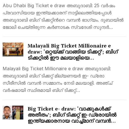
വര്‍ഷം പ്രവാസിയായിരുന്ന
Abu Dhabi Big Ticket e draw അബുദാബി: 25 വര്‍ഷം
ഇന്ത്യക്കാരന് നാട്ടിലെത്തിയപ്പോള്‍ ബിഗ്
ടിക്കറ്റിന്‍റെ വമ്പന്‍ ഭാഗ്യം
പ്രവാസിയായ ഇന്ത്യക്കാരന് നാട്ടിലെത്തിയപ്പോള്‍
അബുദാബി ബിഗ് ടിക്കറ്റിന്‍റെ വമ്പന്‍ ഭാഗ്യം. ദുബായില്‍
ജോലി ചെയ്തിരുന്ന കര്‍ണാടക സ്വദേശി സുന്ദര്‍…
Malayali Big Ticket Millionaire e
draw: ‘ഒറ്റയ്ക്ക് വാങ്ങിയ ടിക്കറ്റ്’; ബിഗ്
ടിക്കറ്റില്‍ ഈ മലയാളിയെ
തേടിയെത്തെിയത്…
Malayali Big Ticket Millionaire e draw അബുദാബി:
അബുദാബി ബിഗ് ടിക്കറ്റ് മില്യണയര്‍ ഇ- ഡ്രോ
സീരീസില്‍ വമ്പന്‍ സമ്മാനം നേടി മലയാളി. അഞ്ച്
വര്‍ഷമായി സ്ഥിരമായി ബിഗ് ടിക്കറ്റ്…
Big Ticket e- draw: ‘വാക്കുകള്‍ക്ക്
അതീതം’; ബിഗ് ടിക്കറ്റ് ഇ-ഡ്രോയിൽ
ഇന്ത്യക്കാരനായ വാച്ച്മാന് വമ്പന്‍
തുകയുടെ സമ്മാനം