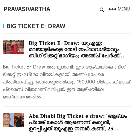
PRAVASIVARTHA
MENU
BIG TICKET E- DRAW
Big Ticket E- Draw: യുഎഇ:
മലയാളികളെ തേടി ഇപ്രാവശ്യവും
ബിഗ് ടിക്കറ്റ് ഭാഗ്യം; അഞ്ച് പേര്‍ക്ക്
വന്‍തുക സമ്മാനം
Big Ticket E- Draw അബുദാബി: ഈ ആഴ്ചയിലെ ബിഗ്
ടിക്കറ്റ് ഇ-ഡ്രോ വിജയികളായി അഞ്ചുപേരെ
പ്രഖ്യാപിച്ചു. ഓരോരുത്തർക്കും 150,000 ദിർഹം ക്യാഷ്
പ്രൈസ് വീതമാണ് ലഭിച്ചത്. ഈ ആഴ്ചയിലെ
ഭാഗ്യവാന്മാരിൽ…
Abu Dhabi Big Ticket e draw: ‘ആദ്യം
പ്രാങ്ക് കോള്‍ ആണെന്ന് കരുതി,
ഉറപ്പിച്ചത് യുഎഇ നമ്പര്‍ കണ്ട്’, 25