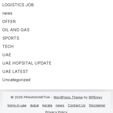
LOGISTICS JOB
news
OFFER
OIL AND GAS
SPORTS
TECH
UAE
UAE HOPSITAL UPDATE
UAE LATEST
Uncategorized
© 2026 PRAVASIVARTHA -
WordPress Theme
by
WPEnjoy
living in uae
dubai
kerala
news
Contact Us
Disclaimer
Privacy Policy