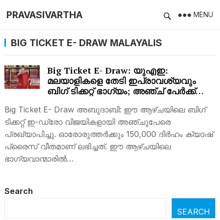
PRAVASIVARTHA
MENU
BIG TICKET E- DRAW MALAYALIS
Big Ticket E- Draw: യുഎഇ:
മലയാളികളെ തേടി ഇപ്രാവശ്യവും
ബിഗ് ടിക്കറ്റ് ഭാഗ്യം; അഞ്ച് പേര്‍ക്ക്
വന്‍തുക സമ്മാനം
Big Ticket E- Draw അബുദാബി: ഈ ആഴ്ചയിലെ ബിഗ്
ടിക്കറ്റ് ഇ-ഡ്രോ വിജയികളായി അഞ്ചുപേരെ
പ്രഖ്യാപിച്ചു. ഓരോരുത്തർക്കും 150,000 ദിർഹം ക്യാഷ്
പ്രൈസ് വീതമാണ് ലഭിച്ചത്. ഈ ആഴ്ചയിലെ
ഭാഗ്യവാന്മാരിൽ…
Search
SEARCH