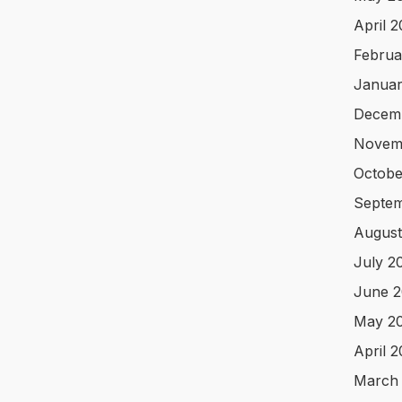
April 
Februa
Januar
Decem
Novem
Octobe
Septem
August
July 2
June 2
May 2
April 
March