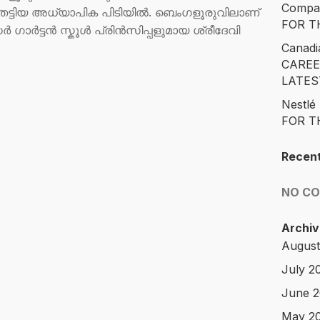
Compa
 തട്ടിയ അധ്യാപിക പിടിയില്‍. ബെം​ഗളൂരുവിലാണ്
FOR T
ര്‍ട്ടന്‍ സ്കൂള്‍ പ്രിന്‍സിപ്പളുമായ ശ്രീദേവി
Canadi
CAREE
LATES
Nestl
FOR T
Recen
NO C
Archiv
August
July 2
June 
May 2