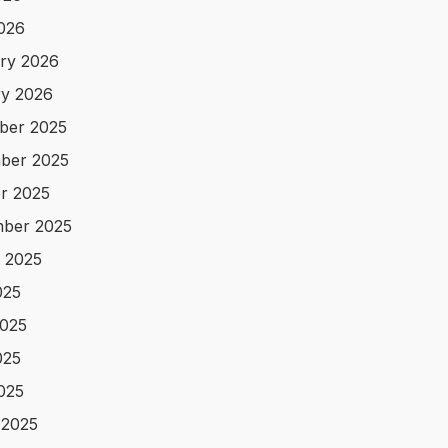
2026
ry 2026
y 2026
ber 2025
ber 2025
r 2025
ber 2025
 2025
025
025
025
2025
 2025