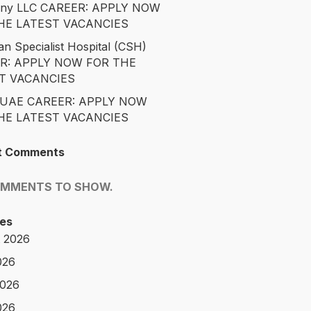
ny LLC CAREER: APPLY NOW
HE LATEST VACANCIES
an Specialist Hospital (CSH)
R: APPLY NOW FOR THE
T VACANCIES
é UAE CAREER: APPLY NOW
HE LATEST VACANCIES
t Comments
OMMENTS TO SHOW.
es
 2026
026
2026
026