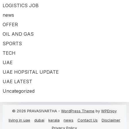
LOGISTICS JOB
news
OFFER
OIL AND GAS
SPORTS
TECH
UAE
UAE HOPSITAL UPDATE
UAE LATEST
Uncategorized
© 2026 PRAVASIVARTHA -
WordPress Theme
by
WPEnjoy
living in uae
dubai
kerala
news
Contact Us
Disclaimer
Privacy Policy