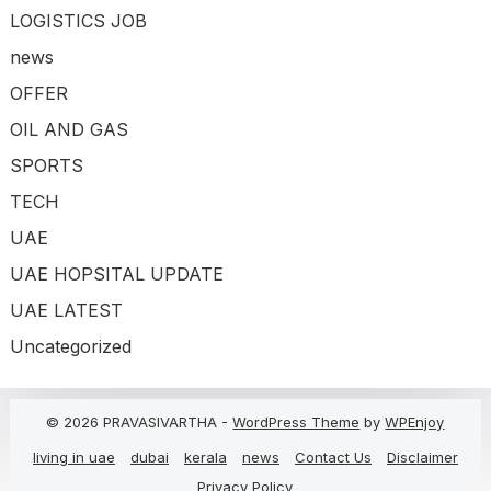
LOGISTICS JOB
news
OFFER
OIL AND GAS
SPORTS
TECH
UAE
UAE HOPSITAL UPDATE
UAE LATEST
Uncategorized
© 2026 PRAVASIVARTHA -
WordPress Theme
by
WPEnjoy
living in uae
dubai
kerala
news
Contact Us
Disclaimer
Privacy Policy