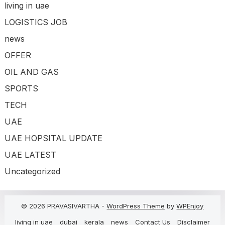
living in uae
LOGISTICS JOB
news
OFFER
OIL AND GAS
SPORTS
TECH
UAE
UAE HOPSITAL UPDATE
UAE LATEST
Uncategorized
© 2026 PRAVASIVARTHA -
WordPress Theme
by
WPEnjoy
living in uae
dubai
kerala
news
Contact Us
Disclaimer