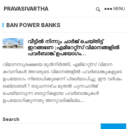
PRAVASIVARTHA
MENU
BAN POWER BANKS
വീട്ടിൽ നിന്നും ചാർജ് ചെയ്തിട്ട്
ഇറങ്ങണേ ;എമിറേറ്റ്‌സ് വിമാനങ്ങളിൽ
പവർബാങ്ക് ഉപയോഗം
നിരോധിക്കാനൊരുങ്ങുന്നു
വിമാനസുരക്ഷയെ മുൻനിർത്തി, എമിറേറ്റ്‌സ് വിമാന
കമ്പനികൾ അവരുടെ വിമാനങ്ങളിൽ പവർബാങ്കുകളുടെ
ഉപയോഗം നിരോധിക്കുമെന്ന് പ്രഖ്യാപിച്ചു. ഈ വർഷം
ഒക്‌ടോബർ 1 ബുധനാഴ്‌ച മുതൽ പുനഃചാർജ്
ചെയ്യാവുന്ന ബാറ്ററികളായ പവർബാങ്കുകൾ
ഉപയോഗിക്കുന്നതു അനുവദിക്കില്ല.…
Search