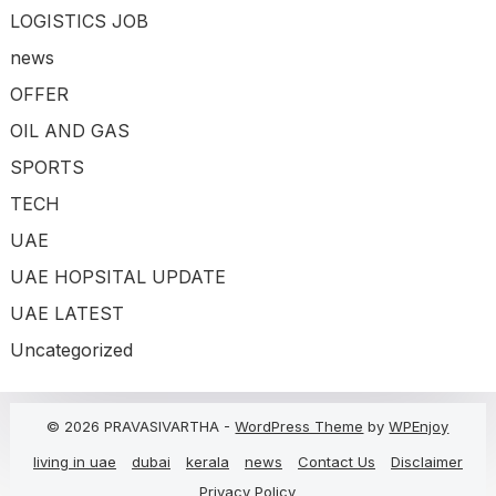
LOGISTICS JOB
news
OFFER
OIL AND GAS
SPORTS
TECH
UAE
UAE HOPSITAL UPDATE
UAE LATEST
Uncategorized
© 2026 PRAVASIVARTHA -
WordPress Theme
by
WPEnjoy
living in uae
dubai
kerala
news
Contact Us
Disclaimer
Privacy Policy