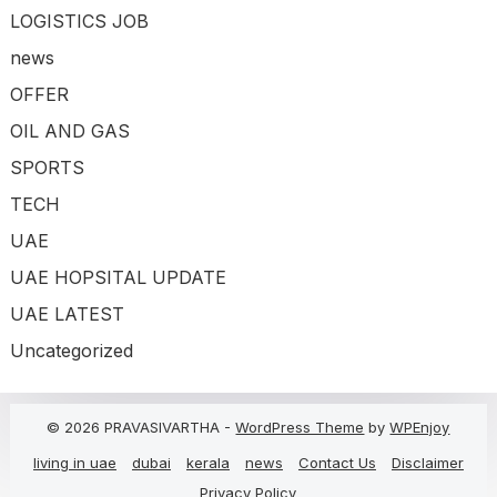
LOGISTICS JOB
news
OFFER
OIL AND GAS
SPORTS
TECH
UAE
UAE HOPSITAL UPDATE
UAE LATEST
Uncategorized
© 2026 PRAVASIVARTHA -
WordPress Theme
by
WPEnjoy
living in uae
dubai
kerala
news
Contact Us
Disclaimer
Privacy Policy