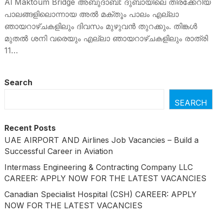
Al Maktoum Bridge അബുദാബി: ദുബായിലെ തിരക്കേറിയ
പാലങ്ങളിലൊന്നായ അല്‍ മക്തൂം പാലം എല്ലാ
ഞായറാഴ്ചകളിലും ദിവസം മുഴുവന്‍ തുറക്കും. തിങ്കള്‍
മുതല്‍ ശനി വരെയും എല്ലാ ‍‍ഞായറാഴ്ചകളിലും രാത്രി
11…
Search
SEARCH
Recent Posts
UAE AIRPORT AND Airlines Job Vacancies – Build a
Successful Career in Aviation
Intermass Engineering & Contracting Company LLC
CAREER: APPLY NOW FOR THE LATEST VACANCIES
Canadian Specialist Hospital (CSH) CAREER: APPLY
NOW FOR THE LATEST VACANCIES