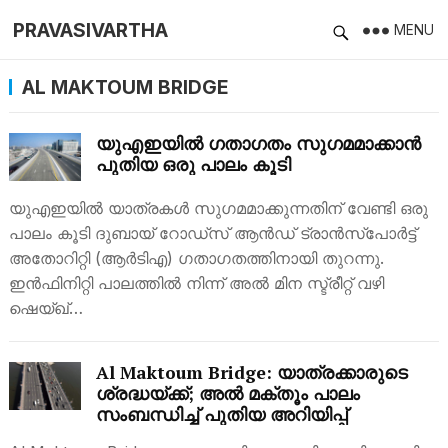
PRAVASIVARTHA
MENU
AL MAKTOUM BRIDGE
യുഎഇയിൽ ഗതാഗതം സുഗമമാക്കാൻ
പുതിയ ഒരു പാലം കൂടി
യുഎഇയിൽ യാത്രകൾ സു​ഗമമാക്കുന്നതിന് വേണ്ടി ഒരു
പാലം കൂടി ദുബായ് റോഡ്‌സ് ആന്‍ഡ് ട്രാന്‍സ്‌പോര്‍ട്ട്
അതോറിറ്റി (ആര്‍ടിഎ) ഗതാഗതത്തിനായി തുറന്നു.
ഇൻഫിനിറ്റി പാലത്തിൽ നിന്ന് അൽ മിന സ്ട്രീറ്റ് വഴി
ഷെയ്ഖ്…
Al Maktoum Bridge: യാത്രക്കാരുടെ
ശ്രദ്ധയ്ക്ക്; അൽ മക്തൂം പാലം
സംബന്ധിച്ച് പുതിയ അറിയിപ്പ്