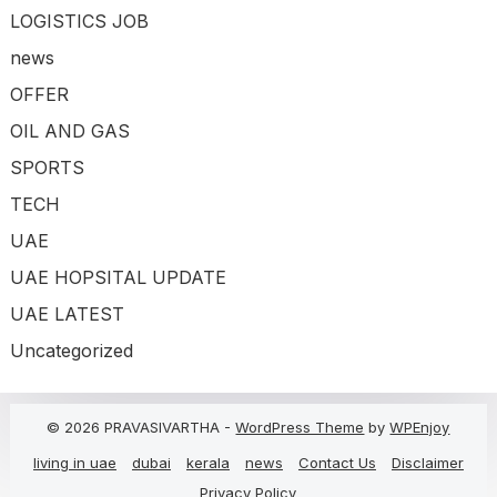
LOGISTICS JOB
news
OFFER
OIL AND GAS
SPORTS
TECH
UAE
UAE HOPSITAL UPDATE
UAE LATEST
Uncategorized
© 2026 PRAVASIVARTHA -
WordPress Theme
by
WPEnjoy
living in uae
dubai
kerala
news
Contact Us
Disclaimer
Privacy Policy