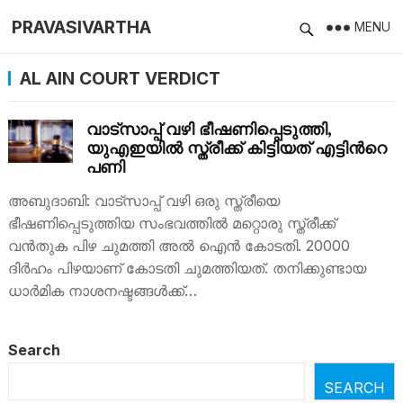
PRAVASIVARTHA
MENU
AL AIN COURT VERDICT
വാട്സാപ്പ് വഴി ഭീഷണിപ്പെടുത്തി,
യുഎഇയില്‍ സ്ത്രീക്ക് കിട്ടിയത് എട്ടിന്‍റെ
പണി
അബുദാബി: വാട്സാപ്പ് വഴി ഒരു സ്ത്രീയെ
ഭീഷണിപ്പെടുത്തിയ സംഭവത്തില്‍ മറ്റൊരു സ്ത്രീക്ക്
വന്‍തുക പിഴ ചുമത്തി അൽ ഐൻ കോടതി. 20000
ദിർഹം പിഴയാണ് കോടതി ചുമത്തിയത്. തനിക്കുണ്ടായ
ധാർമിക നാശനഷ്ടങ്ങൾക്ക്…
Search
SEARCH