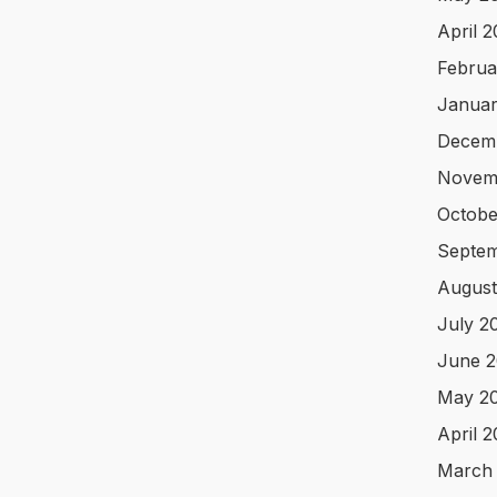
April 
Februa
Januar
Decem
Novem
Octobe
Septem
August
July 2
June 2
May 2
April 
March