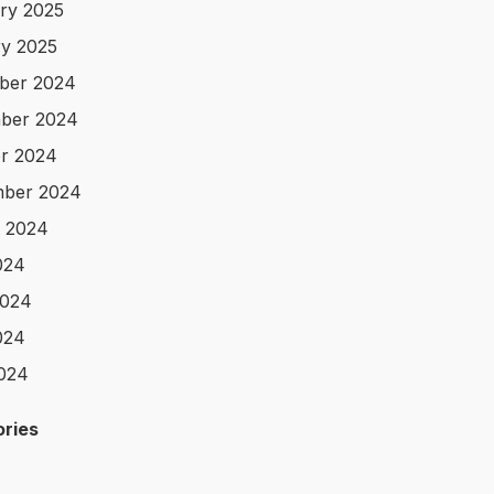
ry 2025
y 2025
ber 2024
ber 2024
r 2024
mber 2024
 2024
024
2024
024
2024
ries