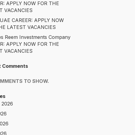
R: APPLY NOW FOR THE
T VACANCIES
é UAE CAREER: APPLY NOW
HE LATEST VACANCIES
es Reem Investments Company
R: APPLY NOW FOR THE
T VACANCIES
t Comments
OMMENTS TO SHOW.
es
 2026
026
2026
026