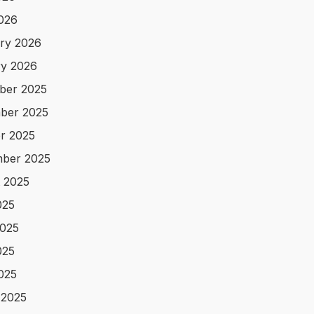
2026
ry 2026
y 2026
ber 2025
ber 2025
r 2025
ber 2025
 2025
025
025
025
2025
 2025