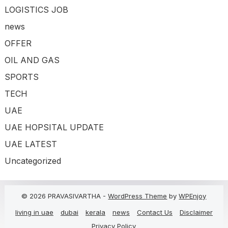
LOGISTICS JOB
news
OFFER
OIL AND GAS
SPORTS
TECH
UAE
UAE HOPSITAL UPDATE
UAE LATEST
Uncategorized
© 2026 PRAVASIVARTHA -
WordPress Theme
by
WPEnjoy
living in uae
dubai
kerala
news
Contact Us
Disclaimer
Privacy Policy