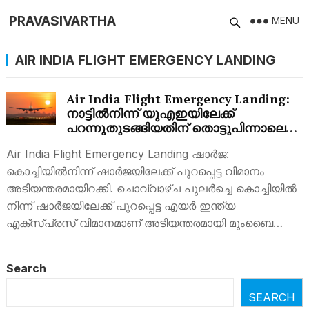
PRAVASIVARTHA
MENU
AIR INDIA FLIGHT EMERGENCY LANDING
Air India Flight Emergency Landing:
നാട്ടില്‍നിന്ന് യുഎഇയിലേക്ക്
പറന്നുതുടങ്ങിയതിന് തൊട്ടുപിന്നാലെ
യാത്ര സുഖകരമല്ലെന്ന് യാത്രക്കാര്‍,
Air India Flight Emergency Landing ഷാർജ:
പിന്നാലെ പൈലറ്റ്….
കൊച്ചിയില്‍നിന്ന് ഷാര്‍ജയിലേക്ക് പുറപ്പെട്ട വിമാനം
അടിയന്തരമായിറക്കി. ചൊവ്വാഴ്ച പുലർച്ചെ കൊച്ചിയിൽ
നിന്ന് ഷാർജയിലേക്ക് പുറപ്പെട്ട എയർ ഇന്ത്യ
എക്‌സ്പ്രസ് വിമാനമാണ് അടിയന്തരമായി മുംബൈ…
Search
SEARCH