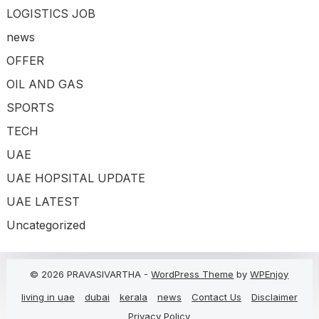
LOGISTICS JOB
news
OFFER
OIL AND GAS
SPORTS
TECH
UAE
UAE HOPSITAL UPDATE
UAE LATEST
Uncategorized
© 2026 PRAVASIVARTHA -
WordPress Theme
by
WPEnjoy
living in uae
dubai
kerala
news
Contact Us
Disclaimer
Privacy Policy