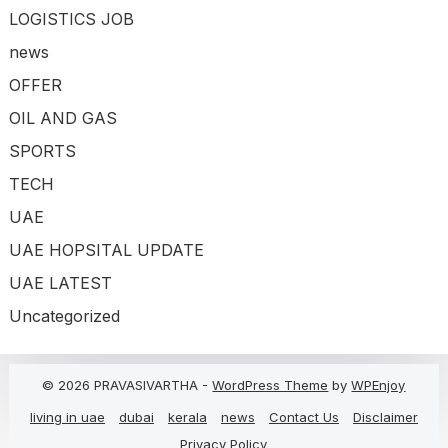
LOGISTICS JOB
news
OFFER
OIL AND GAS
SPORTS
TECH
UAE
UAE HOPSITAL UPDATE
UAE LATEST
Uncategorized
© 2026 PRAVASIVARTHA -
WordPress Theme
by
WPEnjoy
living in uae
dubai
kerala
news
Contact Us
Disclaimer
Privacy Policy