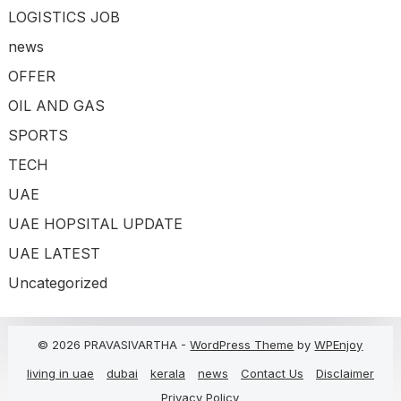
LOGISTICS JOB
news
OFFER
OIL AND GAS
SPORTS
TECH
UAE
UAE HOPSITAL UPDATE
UAE LATEST
Uncategorized
© 2026 PRAVASIVARTHA -
WordPress Theme
by
WPEnjoy
living in uae
dubai
kerala
news
Contact Us
Disclaimer
Privacy Policy