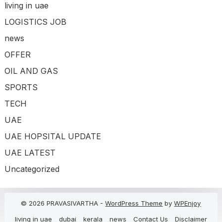
living in uae
LOGISTICS JOB
news
OFFER
OIL AND GAS
SPORTS
TECH
UAE
UAE HOPSITAL UPDATE
UAE LATEST
Uncategorized
© 2026 PRAVASIVARTHA -
WordPress Theme
by
WPEnjoy
living in uae
dubai
kerala
news
Contact Us
Disclaimer