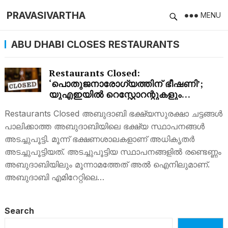
PRAVASIVARTHA
MENU
ABU DHABI CLOSES RESTAURANTS
Restaurants Closed:
‘പൊതുജനാരോഗ്യത്തിന് ഭീഷണി’;
യുഎഇയിൽ റെസ്റ്റോറന്റുകളും
സൂപ്പർമാർക്കറ്റും അടച്ചുപൂട്ടി
Restaurants Closed അബുദാബി ഭക്ഷ്യസുരക്ഷാ ചട്ടങ്ങൾ
പാലിക്കാത്ത അബുദാബിയിലെ ഭക്ഷ്യ സ്ഥാപനങ്ങൾ
അടച്ചുപൂട്ടി. മൂന്ന് ഭക്ഷണശാലകളാണ് അധികൃതര്‍
അടച്ചുപൂട്ടിയത്. അടച്ചുപൂട്ടിയ സ്ഥാപനങ്ങളിൽ രണ്ടെണ്ണം
അബുദാബിയിലും മൂന്നാമത്തേത് അൽ ഐനിലുമാണ്.
അബുദാബി എമിറേറ്റിലെ…
Search