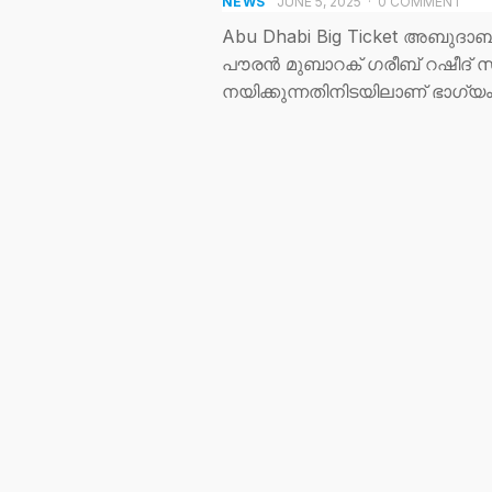
NEWS
JUNE 5, 2025
·
0 COMMENT
Abu Dhabi Big Ticket അബു
പൗരന്‍ മുബാറക് ഗരീബ് റഷീദ് സ
നയിക്കുന്നതിനിടയിലാണ് ഭാഗ്യം 