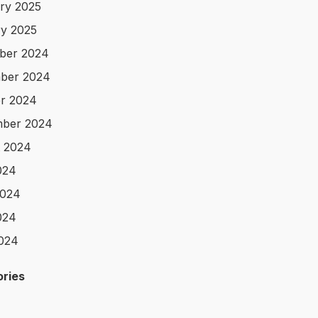
ry 2025
y 2025
ber 2024
ber 2024
r 2024
mber 2024
 2024
024
2024
024
2024
ries