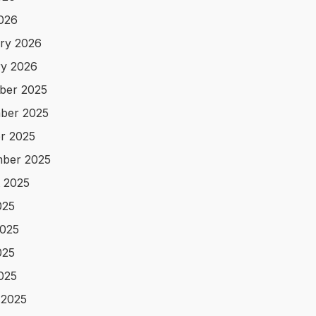
2026
ry 2026
y 2026
ber 2025
ber 2025
r 2025
ber 2025
 2025
025
025
025
2025
 2025