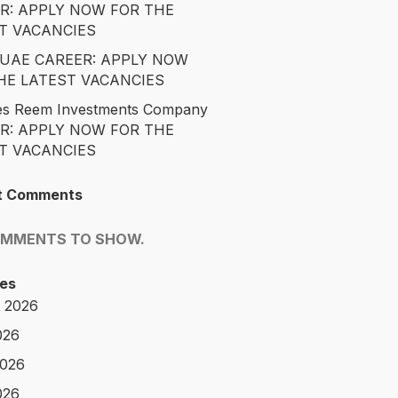
R: APPLY NOW FOR THE
T VACANCIES
é UAE CAREER: APPLY NOW
HE LATEST VACANCIES
es Reem Investments Company
R: APPLY NOW FOR THE
T VACANCIES
t Comments
OMMENTS TO SHOW.
es
 2026
026
2026
026