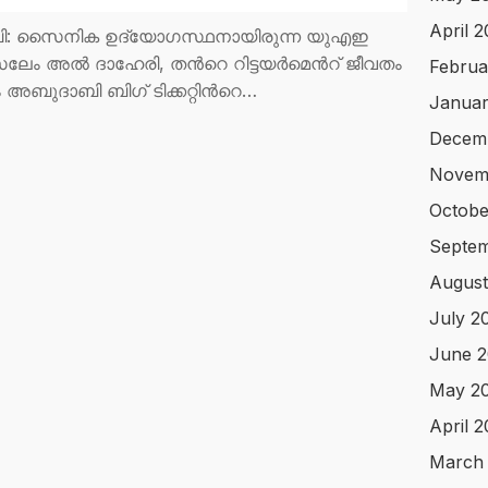
April 
ദാബി: സൈനിക ഉദ്യോഗസ്ഥനായിരുന്ന യുഎഇ
ലേം അൽ ദാഹേരി, തന്‍റെ റിട്ടയര്‍മെന്‍റ് ജീവതം
Februa
അബുദാബി ബിഗ് ടിക്കറ്റിന്‍റെ…
Januar
Decem
Novem
Octobe
Septem
August
July 2
June 2
May 2
April 
March