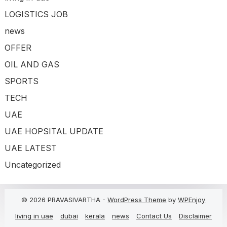
LOGISTICS JOB
news
OFFER
OIL AND GAS
SPORTS
TECH
UAE
UAE HOPSITAL UPDATE
UAE LATEST
Uncategorized
© 2026 PRAVASIVARTHA -
WordPress Theme
by
WPEnjoy
living in uae
dubai
kerala
news
Contact Us
Disclaimer