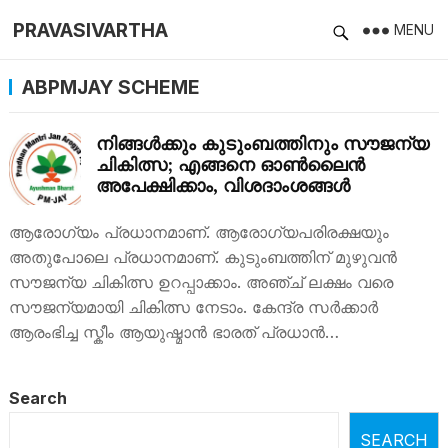
PRAVASIVARTHA
MENU
ABPMJAY SCHEME
നിങ്ങൾക്കും കുടുംബത്തിനും സൗജന്യ
ചികിത്സ; എങ്ങനെ ഓൺലൈൻ
അപേക്ഷിക്കാം, വിശദാംശങ്ങൾ
ആരോ​ഗ്യം പ്രധാനമാണ്. ആരോ​ഗ്യപരിരക്ഷയും
അതുപോലെ പ്രധാനമാണ്. കുടുംബത്തിന് മുഴുവൻ
സൗജന്യ ചികിത്സ ഉറപ്പാക്കാം. അഞ്ച് ലക്ഷം വരെ
സൗജന്യമായി ചികിത്സ നേടാം. കേന്ദ്ര സർക്കാർ
ആരംഭിച്ച സ്കീം ആയുഷ്മാൻ ഭാരത് പ്രധാൻ…
Search
SEARCH