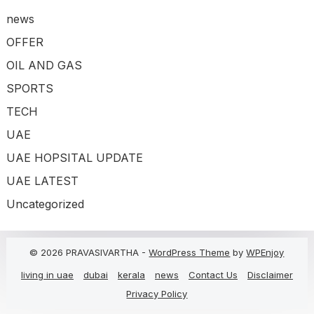
news
OFFER
OIL AND GAS
SPORTS
TECH
UAE
UAE HOPSITAL UPDATE
UAE LATEST
Uncategorized
© 2026 PRAVASIVARTHA -
WordPress Theme
by
WPEnjoy
living in uae
dubai
kerala
news
Contact Us
Disclaimer
Privacy Policy