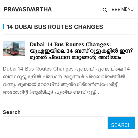
PRAVASIVARTHA
MENU
14 DUBAI BUS ROUTES CHANGES
Dubai 14 Bus Routes Changes:
യുഎഇയിലെ 14 ബസ് റൂട്ടുകളിൽ ഇന്ന്
മുതൽ പ്രധാന മാറ്റങ്ങൾ; അറിയാം
Dubai 14 Bus Routes Changes ദുബായ്: ദുബായിലെ 14
ബസ് റൂട്ടുകളിൽ പ്രധാന മാറ്റങ്ങൾ പ്രാബല്യത്തിൽ
വന്നു. ദുബായ് റോഡ്സ് ആൻഡ് ട്രാൻസ്പോർട്ട്
അതോറിറ്റി (ആർ‌ടി‌എ) പുതിയ ബസ് റൂട്ട്…
Search
SEARCH