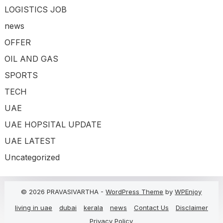
LOGISTICS JOB
news
OFFER
OIL AND GAS
SPORTS
TECH
UAE
UAE HOPSITAL UPDATE
UAE LATEST
Uncategorized
© 2026 PRAVASIVARTHA -
WordPress Theme
by
WPEnjoy
living in uae
dubai
kerala
news
Contact Us
Disclaimer
Privacy Policy