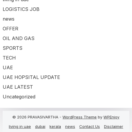
LOGISTICS JOB
news
OFFER
OIL AND GAS
SPORTS
TECH
UAE
UAE HOPSITAL UPDATE
UAE LATEST
Uncategorized
© 2026 PRAVASIVARTHA -
WordPress Theme
by
WPEnjoy
living in uae
dubai
kerala
news
Contact Us
Disclaimer