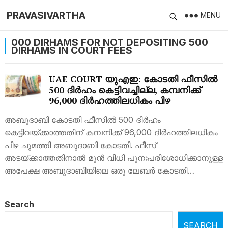
PRAVASIVARTHA
MENU
000 DIRHAMS FOR NOT DEPOSITING 500
DIRHAMS IN COURT FEES
UAE COURT യുഎഇ: കോടതി ഫീസിൽ
500 ദിർഹം കെട്ടിവച്ചില്ല, കമ്പനിക്ക്
96,000 ദിർഹത്തിലധികം പിഴ
അബുദാബി കോടതി ഫീസിൽ 500 ദിർഹം
കെട്ടിവയ്ക്കാത്തതിന് കമ്പനിക്ക് 96,000 ദിർഹത്തിലധികം
പിഴ ചുമത്തി അബുദാബി കോടതി. ഫീസ്
അടയ്ക്കാത്തതിനാൽ മുൻ വിധി പുനഃപരിശോധിക്കാനുള്ള
അപേക്ഷ അബുദാബിയിലെ ഒരു ലേബർ കോടതി…
Search
SEARCH